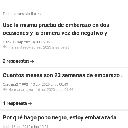
Discusiones similares
Use la misma prueba de embarazo en dos
ocasiones y la primera vez dió negativo y
Dan
-
13 sep 2021 a las 02:19
marsan1990
-
28 sep 2023 a las 09:26
2 respuestas
Cuantos meses son 23 semanas de embarazo .
Carolina271992
-
10 abr 2020 a las 00:43
Hermanamayor
-
10 abr 2020 a las 01:44
1 respuesta
Por qué hago popo negro, estoy embarazada
isai
-
16 oct 2012 a las 19:21