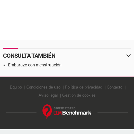
CONSULTA TAMBIÉN
Embarazo con menstruación
Equipo
Condiciones de uso
Política de privacidad
Contacto
Aviso legal
Gestión de cookies