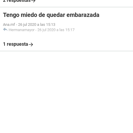
2 respuestas
Tengo miedo de quedar embarazada
Ana.mf
-
26 jul 2020 a las 15:13
Hermanamayor
-
26 jul 2020 a las 15:17
1 respuesta