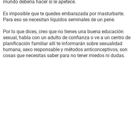
mundo debería hacer si le apetece.
Es imposible que te quedes embarazada por masturbarte.
Para eso se necesitan líquidos seminales de un pene.
Por lo que dices, creo que no tienes una buena educación
sexual, habla con un adulto de confianza o ve a un centro de
planificación familiar allí te informarán sobre sexualidad
humana, sexo responsable y métodos anticonceptivos, son
cosas que necesitas saber para no tener miedos ni dudas.