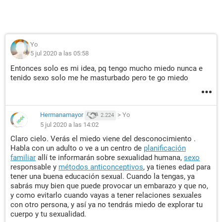
Yo
5 jul 2020 a las 05:58
Entonces solo es mi idea, pq tengo mucho miedo nunca e
tenido sexo solo me he masturbado pero te go miedo
Hermanamayor
>
Yo
2.224
5 jul 2020 a las 14:02
Claro cielo. Verás el miedo viene del desconocimiento .
Habla con un adulto o ve a un centro de
planificación
familiar
allí te informarán sobre sexualidad humana,
sexo
responsable y
métodos anticonceptivos
, ya tienes edad para
tener una buena educación sexual. Cuando la tengas, ya
sabrás muy bien que puede provocar un embarazo y que no,
y como evitarlo cuando vayas a tener relaciones sexuales
con otro persona, y así ya no tendrás miedo de explorar tu
cuerpo y tu sexualidad.