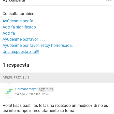
Compartir
Consulta también:
Ayúdenme por fa
Ac x fa significado
Ac x fa
Ayudenme porfavor. . . .
Ayudenme por favor, estoy horrorisada.
Una respuesta x fa!!!
1 respuesta
RESPUESTA 1 / 1
Hermanamayor
2.224
24 ago 2020 a las 12:28
Hola! Esas pastillas te las ha recetado un médico? Si no es
así interrumpe inmediatamente su toma.