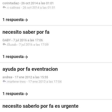
corinitadiaz
-
26 oct 2014 a las 01:01
c-salinas
-
26 oct 2014 a las 01:31
1 respuesta
necesito saber por fa
GABY
-
7 jul 2016 a las 17:06
Eluzab
-
7 jul 2016 a las 17:09
1 respuesta
ayuda por fa eventracion
andrea
-
17 ene 2012 a las 15:55
marlene-ines
-
17 ene 2012 a las 17:04
1 respuesta
necesito saberlo por fa es urgente