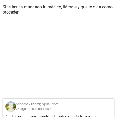
Si te las ha mandado tu médico, llámale y que te diga como
proceder.
princessvillana9@gmail.com
24 ago 2020 a las 18:59
Nadie me las recomendó.. disculpe puedo tomar un