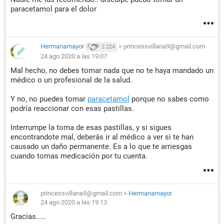
paracetamol para el dolor
Hermanamayor
>
princessvillana9@gmail.com
2.224
24 ago 2020 a las 19:07
Mal hecho, no debes tomar nada que no te haya mandado un
médico o un profesional de la salud.
Y no, no puedes tomar
paracetamol
porque no sabes como
podría reaccionar con esas pastillas.
Interrumpe la toma de esas pastillas, y si sigues
encontrandote mal, deberás ir al médico a ver si te han
causado un daño permanente. Es a lo que te arriesgas
cuando tomas medicación por tu cuenta.
princessvillana9@gmail.com
>
Hermanamayor
24 ago 2020 a las 19:13
Gracias.....