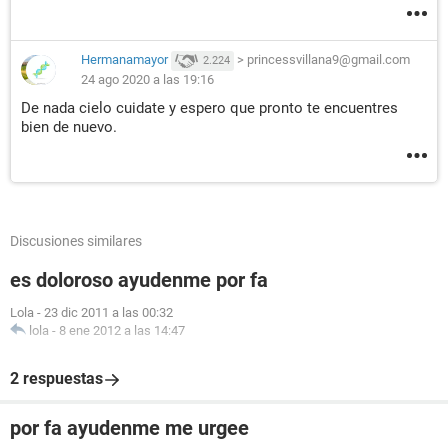
Hermanamayor
>
princessvillana9@gmail.com
2.224
24 ago 2020 a las 19:16
De nada cielo cuidate y espero que pronto te encuentres
bien de nuevo.
Discusiones similares
es doloroso ayudenme por fa
Lola
-
23 dic 2011 a las 00:32
lola
-
8 ene 2012 a las 14:47
2 respuestas
por fa ayudenme me urgee