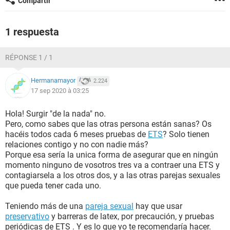
Compartir
1 respuesta
RÉPONSE 1 / 1
Hermanamayor
2.224
17 sep 2020 à 03:25
Hola! Surgir "de la nada" no.
Pero, como sabes que las otras persona están sanas? Os
hacéis todos cada 6 meses pruebas de
ETS
? Solo tienen
relaciones contigo y no con nadie más?
Porque esa sería la unica forma de asegurar que en ningún
momento ninguno de vosotros tres va a contraer una ETS y
contagiarsela a los otros dos, y a las otras parejas sexuales
que pueda tener cada uno.
Teniendo más de una
pareja sexual
hay que usar
preservativo
y barreras de latex, por precaución, y pruebas
periódicas de ETS . Y es lo que yo te recomendaría hacer.