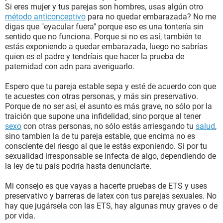
Si eres mujer y tus parejas son hombres, usas algún otro
método anticonceptivo
para no quedar embarazada? No me
digas que "eyacular fuera" porque eso es una tontería sin
sentido que no funciona. Porque si no es así, también te
estás exponiendo a quedar embarazada, luego no sabrías
quien es el padre y tendríais que hacer la prueba de
paternidad con adn para averiguarlo.
Espero que tu pareja estable sepa y esté de acuerdo con que
te acuestes con otras personas, y más sin preservativo.
Porque de no ser así, el asunto es más grave, no sólo por la
traición que supone una infidelidad, sino porque al tener
sexo
con otras personas, no sólo estás arriesgando tu
salud
,
sino tambien la de tu pareja estable, que encima no es
consciente del riesgo al que le estás exponiendo. Si por tu
sexualidad irresponsable se infecta de algo, dependiendo de
la ley de tu país podría hasta denunciarte.
Mi consejo es que vayas a hacerte pruebas de ETS y uses
preservativo y barreras de latex con tus parejas sexuales. No
hay que jugársela con las ETS, hay algunas muy graves o de
por vida.