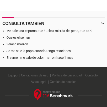
CONSULTA TAMBIÉN
Me sale una espuma que huele a mierda del pene, que es??
Que es el semen
Semen marron
Se me sale la popo cuando tengo relaciones
El semen me sale de color marron hace 1 mes
Equipo
Condiciones de uso
Política de privacidad
Contacto
Aviso legal
Gestión de cookies