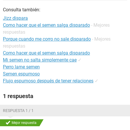
Consulta también:
Jizz dispara
Como hacer que el semen salga disparado
- Mejores
respuestas
Porque cuando me corro no sale disparado
- Mejores
respuestas
Como hacer que el semen salga disparado
Mi semen no salta simplemente cae
✓
Perro lame semen
Semen espumoso
Flujo espumoso después de tener relaciones
✓
1 respuesta
RESPUESTA 1 / 1
Mejor respuesta