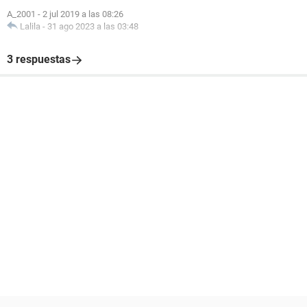
A_2001
-
2 jul 2019 a las 08:26
Lalila
-
31 ago 2023 a las 03:48
3 respuestas