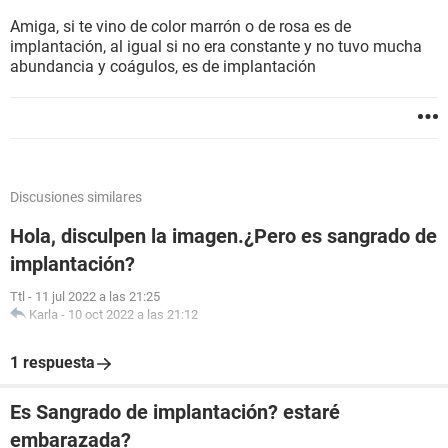
Amiga, si te vino de color marrón o de rosa es de
implantación, al igual si no era constante y no tuvo mucha
abundancia y coágulos, es de implantación
Discusiones similares
Hola, disculpen la imagen.¿Pero es sangrado de
implantación?
Ttl
-
11 jul 2022 a las 21:25
Karla
-
10 oct 2022 a las 21:12
1 respuesta
Es Sangrado de implantación? estaré
embarazada?