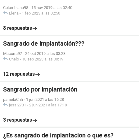
Colombiana98
-
15 nov 2019 a las 02:40
Elena
-
1 feb 2023 a las 02:50
8 respuestas
Sangrado de implantación???
Macorra97
-
24 oct 2019 a las 03:23
Chelo
-
18 sep 2023 a las 00:19
12 respuestas
Sangrado por implantación
pamelaChh
-
1 jun 2021 a las 16:28
jessi2731
-
2 jun 2021 a las 17:19
3 respuestas
¿Es sangrado de implantacion o que es?