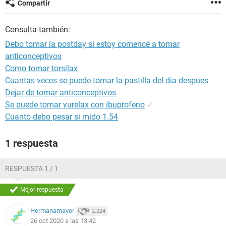
Compartir
Consulta también:
Debo tomar la postday si estoy comencé a tomar
anticonceptivos
Como tomar torsilax
Cuantas veces se puede tomar la pastilla del dia despues
Dejar de tomar anticonceptivos
Se puede tomar yurelax con ibuprofeno
✓
Cuanto debo pesar si mido 1.54
1 respuesta
RESPUESTA 1 / 1
Mejor respuesta
Hermanamayor
2.224
26 oct 2020 a las 13:42