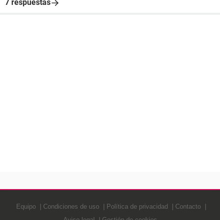
7 respuestas
Equipo
Condiciones de uso
Política de privacidad
Contacto
Aviso legal
Gestión de cookies