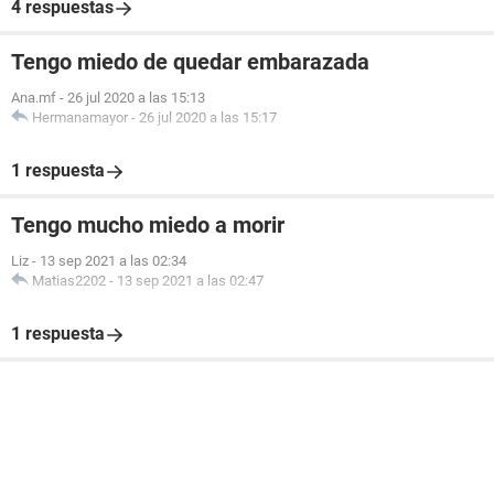
4 respuestas
Tengo miedo de quedar embarazada
Ana.mf
-
26 jul 2020 a las 15:13
Hermanamayor
-
26 jul 2020 a las 15:17
1 respuesta
Tengo mucho miedo a morir
Liz
-
13 sep 2021 a las 02:34
Matias2202
-
13 sep 2021 a las 02:47
1 respuesta