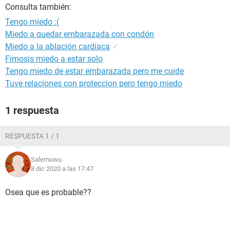
Consulta también:
Tengo miedo :(
Miedo a quedar embarazada con condón
Miedo a la ablación cardíaca
✓
Fimosis miedo a estar solo
Tengo miedo de estar embarazada pero me cuide
Tuve relaciones con proteccion pero tengo miedo
1 respuesta
RESPUESTA 1 / 1
Salemuwu
8 dic 2020 a las 17:47
Osea que es probable??