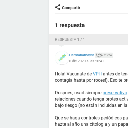
Compartir
1 respuesta
RESPUESTA 1 / 1
Hermanamayor
2.224
8 dic 2020 a las 20:41
Hola! Vacunate de
VPH
antes de tene
contagia hasta por roces!). Eso te pr
Después, usad siempre
preservativo
relaciones cuando tenga brotes acti
bajo riesgo (no están incluidas en l
Que se haga controles periódicos p
hazte al año una citologia y un pap