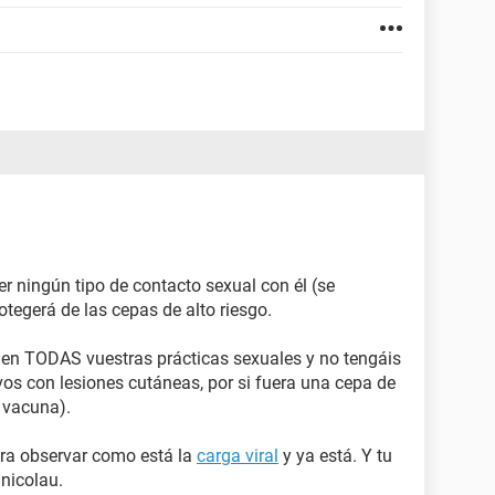
r ningún tipo de contacto sexual con él (se
otegerá de las cepas de alto riesgo.
en TODAS vuestras prácticas sexuales y no tengáis
vos con lesiones cutáneas, por si fuera una cepa de
a vacuna).
ara observar como está la
carga viral
y ya está. Y tu
anicolau.