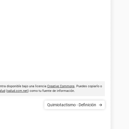
entra disponible bajo una licencia
Creative Commons
. Puedes copiarlo o
lud
(
salud.ccm.net
) como tu fuente de información.
Quimiotactismo - Definición