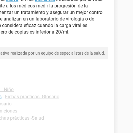
ite a los médicos medir la progresión de la
enzar un tratamiento y asegurar un mejor control
e analizan en un laboratorio de virología o de
e considera eficaz cuando la carga viral es
ero de copias es inferior a 20/ml.
tiva realizada por un equipo de especialistas de la salud.
 - Niño
s
-
Fichas prácticas -Glosario
osario
iniciones
chas prácticas -Salud