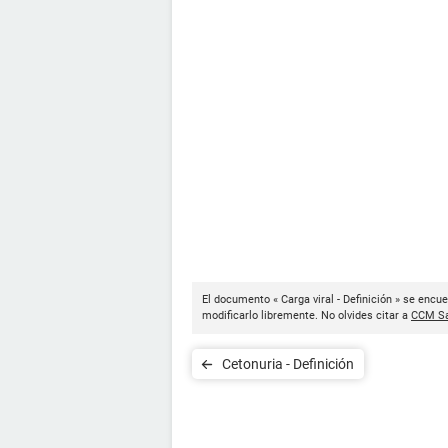
El documento « Carga viral - Definición » se encu
modificarlo libremente. No olvides citar a
CCM Sa
Cetonuria - Definición