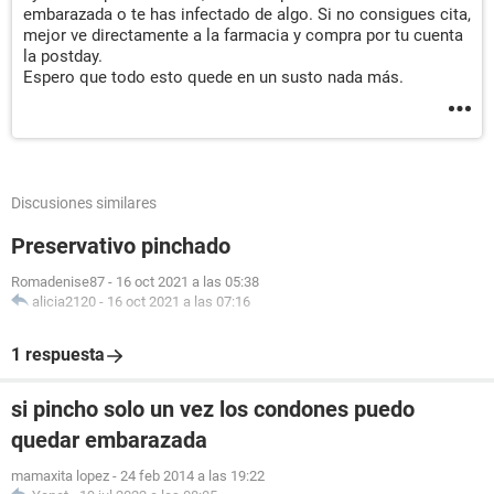
embarazada o te has infectado de algo. Si no consigues cita,
mejor ve directamente a la farmacia y compra por tu cuenta
la postday.
Espero que todo esto quede en un susto nada más.
Discusiones similares
Preservativo pinchado
Romadenise87
-
16 oct 2021 a las 05:38
alicia2120
-
16 oct 2021 a las 07:16
1 respuesta
si pincho solo un vez los condones puedo
quedar embarazada
mamaxita lopez
-
24 feb 2014 a las 19:22