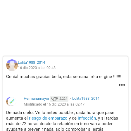
Lolita1988_2014
16 dic 2020 a las 02:43
Genial muchas gracias bella, esta semana iré a el gine !!!!!!!
Hermanamayor
>
Lolita1988_2014
2.224
Modificado el 16 dic 2020 a las 02:47
De nada cielo. Ve lo antes posible , cada hora que pase
aumenta el
riesgo de embarazo
y de
infección
, y si tardas
más de 72 horas desde la relación en ir no van a poder
ayudarte a prevenir nada, solo comprobar si estás