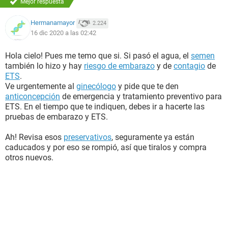
Mejor respuesta
Hermanamayor
2.224
16 dic 2020 a las 02:42
Hola cielo! Pues me temo que si. Si pasó el agua, el
semen
también lo hizo y hay
riesgo de embarazo
y de
contagio
de
ETS
.
Ve urgentemente al
ginecólogo
y pide que te den
anticoncepción
de emergencia y tratamiento preventivo para
ETS. En el tiempo que te indiquen, debes ir a hacerte las
pruebas de embarazo y ETS.
Ah! Revisa esos
preservativos
, seguramente ya están
caducados y por eso se rompió, así que tiralos y compra
otros nuevos.