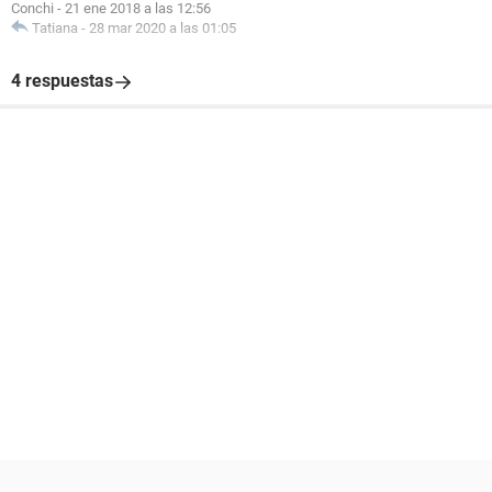
Conchi
-
21 ene 2018 a las 12:56
Tatiana
-
28 mar 2020 a las 01:05
4 respuestas