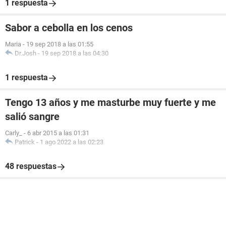
1 respuesta
Sabor a cebolla en los cenos
Maria
-
19 sep 2018 a las 01:55
Dr.Josh
-
19 sep 2018 a las 04:30
1 respuesta
Tengo 13 años y me masturbe muy fuerte y me
salió sangre
Carly_
-
6 abr 2015 a las 01:31
Patrick
-
1 ago 2022 a las 02:23
48 respuestas