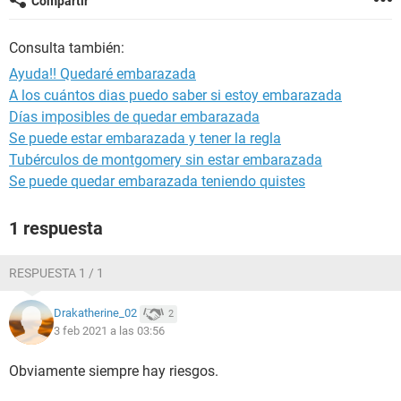
Compartir
Consulta también:
Ayuda!! Quedaré embarazada
A los cuántos dias puedo saber si estoy embarazada
Días imposibles de quedar embarazada
Se puede estar embarazada y tener la regla
Tubérculos de montgomery sin estar embarazada
Se puede quedar embarazada teniendo quistes
1 respuesta
RESPUESTA 1 / 1
Drakatherine_02
2
3 feb 2021 a las 03:56
Obviamente siempre hay riesgos.