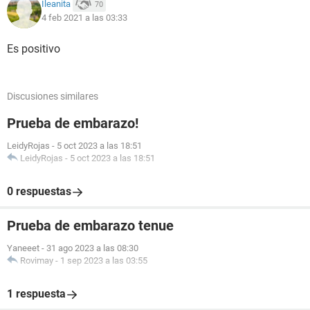
Ileanita
70
4 feb 2021 a las 03:33
Es positivo
Discusiones similares
Prueba de embarazo!
LeidyRojas
-
5 oct 2023 a las 18:51
LeidyRojas
-
5 oct 2023 a las 18:51
0 respuestas
Prueba de embarazo tenue
Yaneeet
-
31 ago 2023 a las 08:30
Rovimay
-
1 sep 2023 a las 03:55
1 respuesta