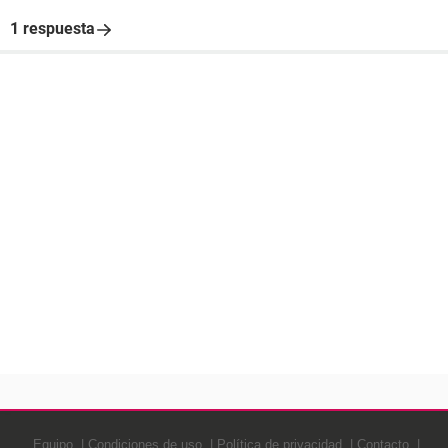
1 respuesta
Equipo
Condiciones de uso
Política de privacidad
Contacto