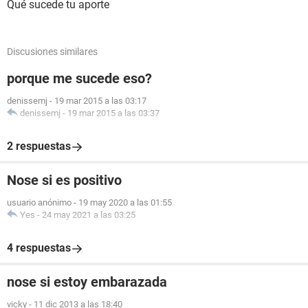
Qué sucede tu aporte
Discusiones similares
porque me sucede eso?
denissemj
-
19 mar 2015 a las 03:17
denissemj
-
19 mar 2015 a las 03:37
2 respuestas
Nose si es positivo
usuario anónimo
-
19 may 2020 a las 01:55
Yes
-
24 may 2021 a las 03:25
4 respuestas
nose si estoy embarazada
vicky
-
11 dic 2013 a las 18:40