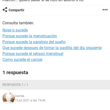
Compartir
Consulta también:
Nose q sucede
Porque sucede la menstruación
Porque sucede la paralisis del sueño
Que sucede despues de tomar la pastilla del dia siguiente
Porque sucede el retraso menstrual
Como sucede el cancer
1 respuesta
RESPUESTA 1 / 1
Camila
15 jul 2021 a las 19:46