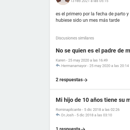
13 feb 2021 a las 05:15
es el primero por la fecha de parto y 
hubiese sido un mes más tarde
Discusiones similares
No se quien es el padre de mi
Karen
-
25 may 2020 a las 16:49
Hermanamayor
-
25 may 2020 a las 20:14
2 respuestas
Mi hijo de 10 años tiene su
Rominapilcante
-
5 dic 2018 a las 02:26
Dr.Josh
-
5 dic 2018 a las 03:10
1 respuesta