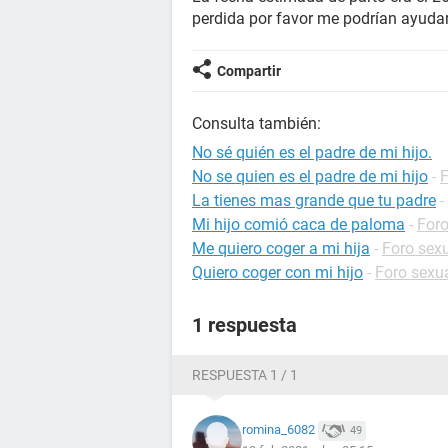
perdida por favor me podrían ayuda
Compartir
Consulta también:
No sé quién es el padre de mi hijo.
No se quien es el padre de mi hijo
-
La tienes mas grande que tu padre
-
Mi hijo comió caca de paloma
-
Foro
Me quiero coger a mi hija
-
Foro sex
Quiero coger con mi hijo
-
Foro sexu
1 respuesta
RESPUESTA 1 / 1
romina_6082
49