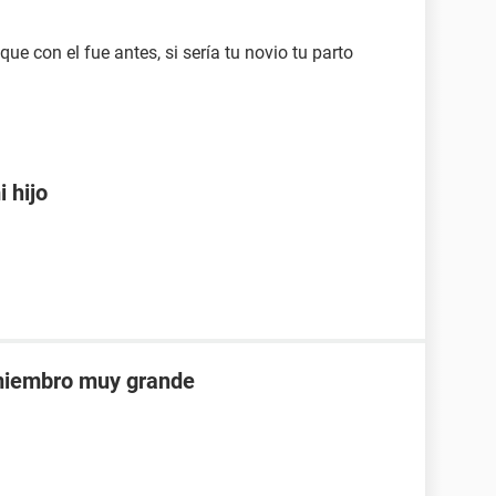
que con el fue antes, si sería tu novio tu parto
 hijo
 miembro muy grande