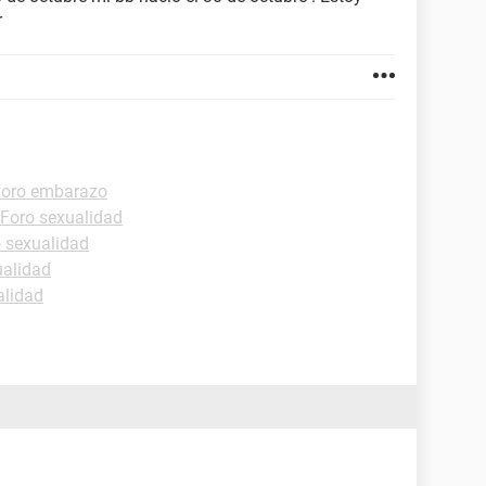
r
Foro embarazo
Foro sexualidad
 sexualidad
ualidad
alidad