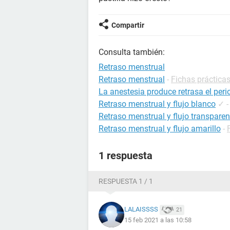
Compartir
Consulta también:
Retraso menstrual
Retraso menstrual
-
Fichas prácticas
La anestesia produce retrasa el per
Retraso menstrual y flujo blanco
✓
Retraso menstrual y flujo transparen
Retraso menstrual y flujo amarillo
-
1 respuesta
RESPUESTA 1 / 1
LALAISSSS
21
15 feb 2021 a las 10:58