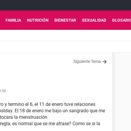
FAMILIA
NUTRICIÓN
BIENESTAR
SEXUALIDAD
GLOSARI
Siguiente Tema
0:58
o y termino el 6, el 11 de enero tuve relaciones
ostday. El 18 de enero me bajo un sangrado que me
 tocara la menstruación
regla, es normal que se me atrase? Como se si la