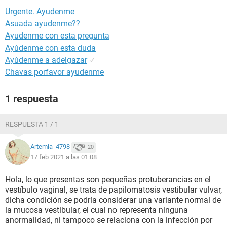
Urgente. Ayudenme
Asuada ayudenme??
Ayudenme con esta pregunta
Ayúdenme con esta duda
Ayúdenme a adelgazar
✓
Chavas porfavor ayudenme
1 respuesta
RESPUESTA 1 / 1
Artemia_4798
20
17 feb 2021 a las 01:08
Hola, lo que presentas son pequeñas protuberancias en el
vestíbulo vaginal, se trata de papilomatosis vestibular vulvar,
dicha condición se podría considerar una variante normal de
la mucosa vestibular, el cual no representa ninguna
anormalidad, ni tampoco se relaciona con la infección por