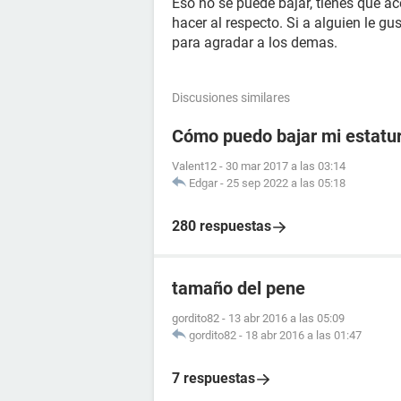
Eso no se puede bajar, tienes que ac
hacer al respecto. Si a alguien le gu
para agradar a los demas.
Discusiones similares
Cómo puedo bajar mi estatu
Valent12
-
30 mar 2017 a las 03:14
Edgar
-
25 sep 2022 a las 05:18
280 respuestas
tamaño del pene
gordito82
-
13 abr 2016 a las 05:09
gordito82
-
18 abr 2016 a las 01:47
7 respuestas