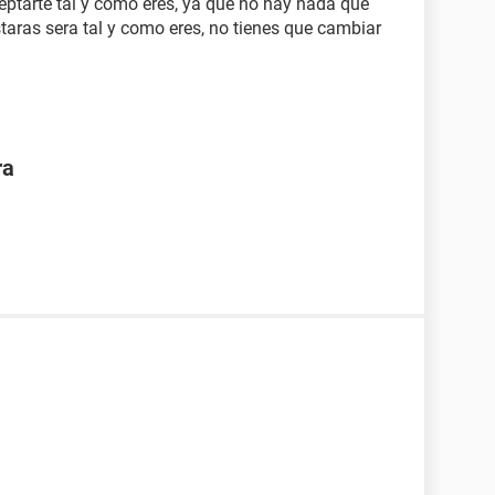
eptarte tal y como eres, ya que no hay nada que
staras sera tal y como eres, no tienes que cambiar
ra