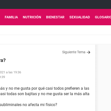
FAMILIA
NUTRICIÓN
BIENESTAR
SEXUALIDAD
GLOSARI
Siguiente Tema
ra?
2021 a las 19:36
9:39
ás y no me gusta por qué casi todos prefieren a las
 casi todas son bajitas y no me gusta ser la más alta
subliminales no afecta mi físico?