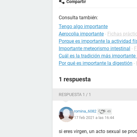
Compartir
Consulta también:
Tengo algo importante
Aerocolia importante
-
Fichas prácti
Porque es importante la actividad fí
Importante meteorismo intestinal
-
F
Cuál es la tradición más importante
Por qué es importante la digestión
-
1 respuesta
RESPUESTA 1 / 1
romina_6082
49
17 feb 2021 a las 16:44
si eres virgen, un acto sexual se p