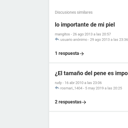
Discusiones similares
lo importante de mi piel
mangitos
-
26 ago 2013 a las 20:57
usuario anónimo
-
29 ago 2013 a las 23:36
1 respuesta
¿El tamaño del pene es impo
rudy
-
16 abr 2010 a las 23:06
rosmari_1404
-
5 may 2019 a las 20:25
2 respuestas