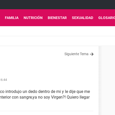
FAMILIA
NUTRICIÓN
BIENESTAR
SEXUALIDAD
GLOSARI
Siguiente Tema
16:44
co introdujo un dedo dentro de mi y le dije que me
interior con sangre,ya no soy Virgen?! Quiero llegar