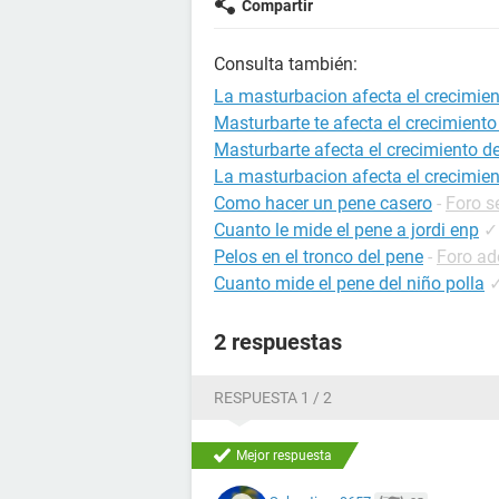
Compartir
Consulta también:
La masturbacion afecta el crecimien
Masturbarte te afecta el crecimient
Masturbarte afecta el crecimiento d
La masturbacion afecta el crecimie
Como hacer un pene casero
-
Foro s
Cuanto le mide el pene a jordi enp
✓
Pelos en el tronco del pene
-
Foro ad
Cuanto mide el pene del niño polla
2 respuestas
RESPUESTA 1 / 2
Mejor respuesta