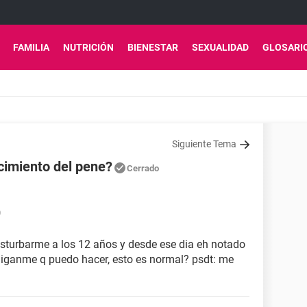
FAMILIA
NUTRICIÓN
BIENESTAR
SEXUALIDAD
GLOSARI
Siguiente Tema
cimiento del pene?
Cerrado
0
turbarme a los 12 años y desde ese dia eh notado
diganme q puedo hacer, esto es normal? psdt: me