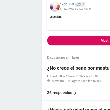
diego_123
3
16 feb 2021 a las 19:11
gracias
Mostr
Discusiones similares
¿No crece el pene por mast
Eduardo08p
-
15 nov 2016 a las 23:02
Maxtiktok
-
28 ago 2020 a las 02:03
36 respuestas
¿Hasta qué edad crece el pe