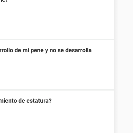
ollo de mi pene y no se desarrolla
imiento de estatura?