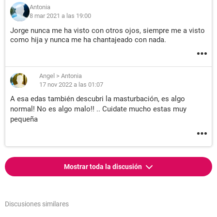
Antonia
8 mar 2021 a las 19:00
Jorge nunca me ha visto con otros ojos, siempre me a visto
como hija y nunca me ha chantajeado con nada.
Angel
>
Antonia
17 nov 2022 a las 01:07
A esa edas también descubri la masturbación, es algo
normal! No es algo malo!! .. Cuidate mucho estas muy
pequeña
Mostrar toda la discusión
Discusiones similares