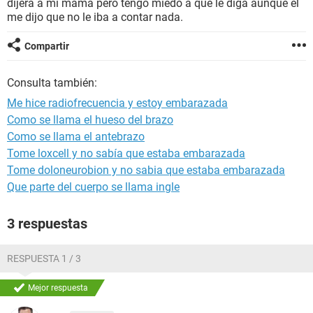
dijera a mi mamá pero tengo miedo a que le diga aunque el
me dijo que no le iba a contar nada.
Compartir
Consulta también:
Me hice radiofrecuencia y estoy embarazada
Como se llama el hueso del brazo
Como se llama el antebrazo
Tome loxcell y no sabía que estaba embarazada
Tome doloneurobion y no sabia que estaba embarazada
Que parte del cuerpo se llama ingle
3 respuestas
RESPUESTA 1 / 3
Mejor respuesta