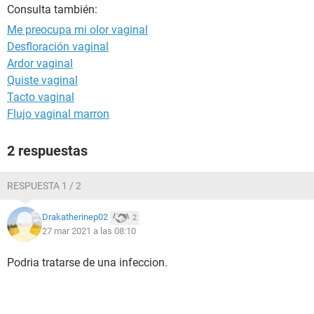
Consulta también:
Me preocupa mi olor vaginal
Desfloración vaginal
Ardor vaginal
Quiste vaginal
Tacto vaginal
Flujo vaginal marron
2 respuestas
RESPUESTA 1 / 2
Drakatherinep02
2
27 mar 2021 a las 08:10
Podria tratarse de una infeccion.