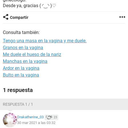
Desde ya, gracias ( ◜‿◝ )♡
Compartir
Consulta también:
Tengo una masa en la vagina y me duele.
Granos en la vagina
Me duele el hueso de la nariz
Manchas en la vagina
Ardor en la vagina
Bulto en la vagina
1 respuesta
RESPUESTA 1 / 1
Drakatherine_03
23
30 mar 2021 a las 03:32