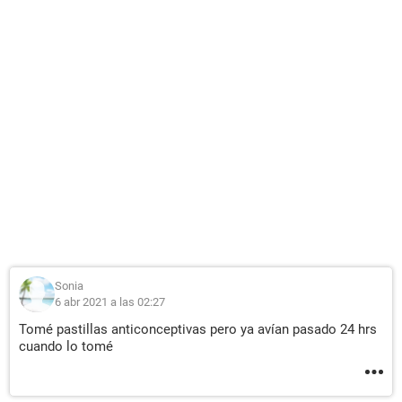
Sonia
6 abr 2021 a las 02:27
Tomé pastillas anticonceptivas pero ya avían pasado 24 hrs
cuando lo tomé