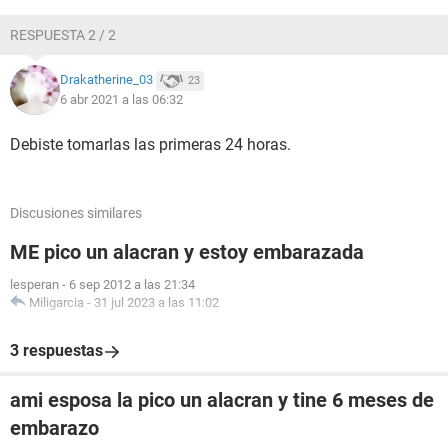
RESPUESTA 2 / 2
Drakatherine_03
23
6 abr 2021 a las 06:32
Debiste tomarlas las primeras 24 horas.
Discusiones similares
ME pico un alacran y estoy embarazada
lesperan
-
6 sep 2012 a las 21:34
Miligarcia
-
31 jul 2023 a las 11:02
3 respuestas
ami esposa la pico un alacran y tine 6 meses de
embarazo