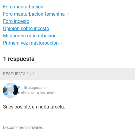
Foro masturbacion
Foro masturbacion femenina
✓
Foro incesto
Opinión sobre incesto
Mi primera masturbacion
Primera vez masturbacion
✓
1 respuesta
RESPUESTA 1 / 1
Perfil bloqueado
6 abr 2021 a las 00:02
Si es posible, en nada afecta.
Discusiones similares