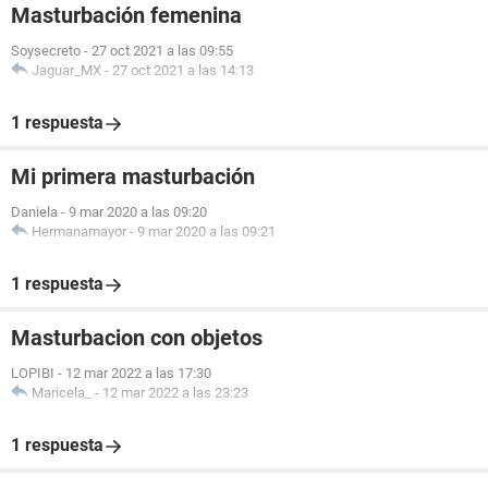
Masturbación femenina
Soysecreto
-
27 oct 2021 a las 09:55
Jaguar_MX
-
27 oct 2021 a las 14:13
1 respuesta
Mi primera masturbación
Daniela
-
9 mar 2020 a las 09:20
Hermanamayor
-
9 mar 2020 a las 09:21
1 respuesta
Masturbacion con objetos
LOPIBI
-
12 mar 2022 a las 17:30
Maricela_
-
12 mar 2022 a las 23:23
1 respuesta