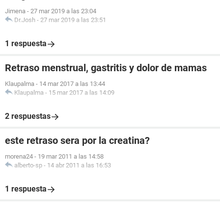
Jimena
-
27 mar 2019 a las 23:04
Dr.Josh
-
27 mar 2019 a las 23:51
1 respuesta
Retraso menstrual, gastritis y dolor de mamas
Klaupalma
-
14 mar 2017 a las 13:44
Klaupalma
-
15 mar 2017 a las 14:09
2 respuestas
este retraso sera por la creatina?
morena24
-
19 mar 2011 a las 14:58
alberto-sp
-
14 abr 2011 a las 16:53
1 respuesta