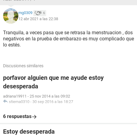
mg0309
6
12 abr 2021 a las 22:38
Tranquila, a veces pasa que se retrasa la menstruacion , dos
negativos en la prueba de embarazo es muy complicado que
lo estés.
Discusiones similares
porfavor alguien que me ayude estoy
desesperada
adriana19911
-
25 nov 2014 a las 09:02
stierna0310
-
30 sep 2016 a las 18:27
6 respuestas
Estoy desesperada