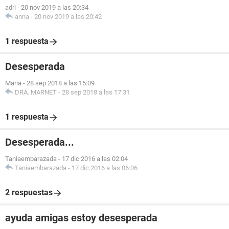
adri
-
20 nov 2019 a las 20:34
anna
-
20 nov 2019 a las 20:42
1 respuesta
Desesperada
Maria
-
28 sep 2018 a las 15:09
DRA. MARNET
-
28 sep 2018 a las 17:31
1 respuesta
Desesperada...
Taniaembarazada
-
17 dic 2016 a las 02:04
Taniaembarazada
-
17 dic 2016 a las 06:06
2 respuestas
ayuda amigas estoy desesperada