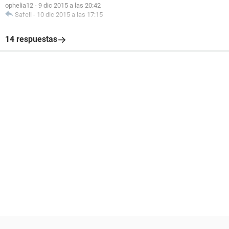
ophelia12
-
9 dic 2015 a las 20:42
Safeli
-
10 dic 2015 a las 17:15
14 respuestas