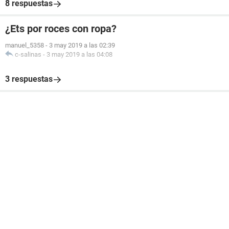
8 respuestas
¿Ets por roces con ropa?
manuel_5358
-
3 may 2019 a las 02:39
c-salinas
-
3 may 2019 a las 04:08
3 respuestas