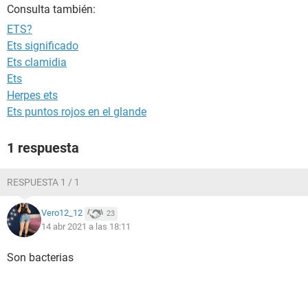
Consulta también:
ETS?
Ets significado
Ets clamidia
Ets
Herpes ets
Ets puntos rojos en el glande
1 respuesta
RESPUESTA 1 / 1
Vero12_12
23
14 abr 2021 a las 18:11
Son bacterias