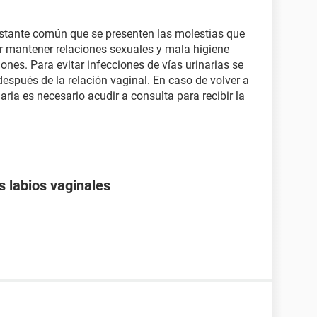
bastante común que se presenten las molestias que
r mantener relaciones sexuales y mala higiene
nes. Para evitar infecciones de vías urinarias se
spués de la relación vaginal. En caso de volver a
aria es necesario acudir a consulta para recibir la
s labios vaginales