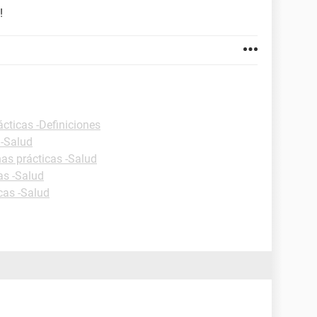
!
ácticas -Definiciones
 -Salud
has prácticas -Salud
as -Salud
cas -Salud