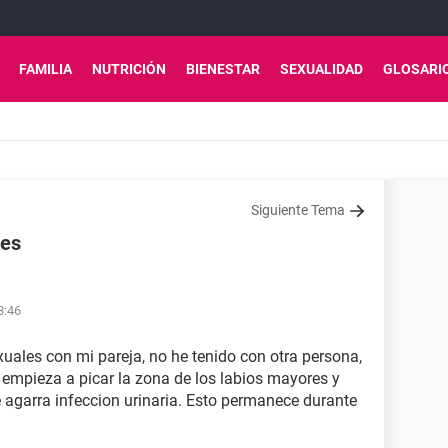
FAMILIA
NUTRICIÓN
BIENESTAR
SEXUALIDAD
GLOSARI
Siguiente Tema
les
3:46
uales con mi pareja, no he tenido con otra persona,
mpieza a picar la zona de los labios mayores y
agarra infeccion urinaria. Esto permanece durante