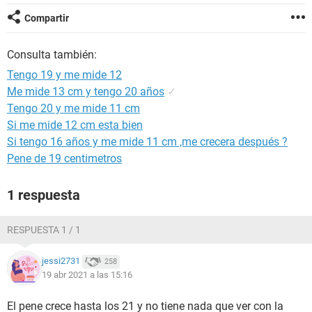
Compartir
Consulta también:
Tengo 19 y me mide 12
Me mide 13 cm y tengo 20 años
✓
Tengo 20 y me mide 11 cm
Si me mide 12 cm esta bien
Si tengo 16 años y me mide 11 cm ,me crecera después ?
Pene de 19 centimetros
1 respuesta
RESPUESTA 1 / 1
jessi2731
258
19 abr 2021 a las 15:16
El pene crece hasta los 21 y no tiene nada que ver con la