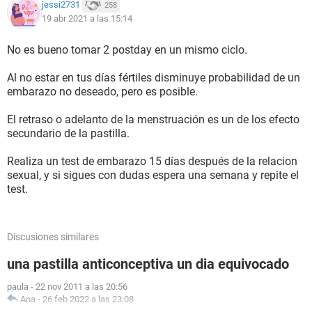
jessi2731
258
19 abr 2021 a las 15:14
No es bueno tomar 2 postday en un mismo ciclo.
Al no estar en tus días fértiles disminuye probabilidad de un
embarazo no deseado, pero es posible.
El retraso o adelanto de la menstruación es un de los efecto
secundario de la pastilla.
Realiza un test de embarazo 15 días después de la relacion
sexual, y si sigues con dudas espera una semana y repite el
test.
Discusiones similares
una pastilla anticonceptiva un dia equivocado
paula
-
22 nov 2011 a las 20:56
Ana
-
26 feb 2022 a las 23:08