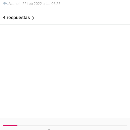
Azahel
-
22 feb 2022 a las 06:25
4 respuestas