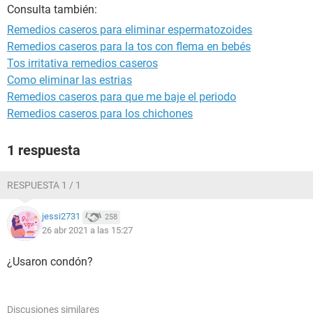
Consulta también:
Remedios caseros para eliminar espermatozoides
Remedios caseros para la tos con flema en bebés
Tos irritativa remedios caseros
Como eliminar las estrias
Remedios caseros para que me baje el periodo
Remedios caseros para los chichones
1 respuesta
RESPUESTA 1 / 1
jessi2731
258
26 abr 2021 a las 15:27
¿Usaron condón?
Discusiones similares