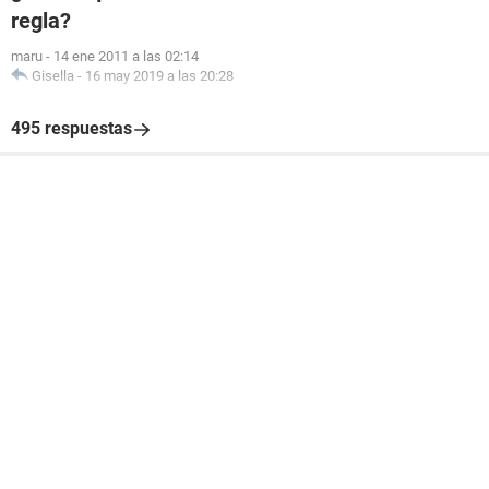
regla?
maru
-
14 ene 2011 a las 02:14
Gisella
-
16 may 2019 a las 20:28
495 respuestas