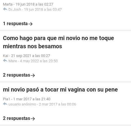
Marta
-
19 jun 2018 a las 02:27
Dr.Josh
-
19 jun 2018 a las 03:47
1 respuesta
Como hago para que mi novio no me toque
mientras nos besamos
Kai
-
21 sep 2021 a las 00:27
Mare
-
4 may 2022 a las 23:50
2 respuestas
mi novio pasó a tocar mi vagina con su pene
Pia1
-
1 mar 2017 a las 21:40
usuario anónimo
-
2 mar 2017 a las 00:06
2 respuestas