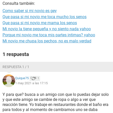
Consulta también:
Como saber si mi novio es gey
Que pasa si mi novio me toca mucho los senos
Que pasa si mi novio me mama los senos
Mi novio la tiene pequeña y no siento nada yahoo
Porque mi novio me toca mis partes intimas? yahoo
Mi novio me chupa los pechos, no es malo verdad
1 respuesta
RESPUESTA 1 / 1
Quique75
1
1 may 2021 a las 17:15
Y para que? busca a un amigo con que lo puedas dejar solo
y que este amigo se cambie de ropa o algo a ver que
reacción tiene. Yo trabaje en restaurantes donde el baño era
para todos y al momento de cambiarnos uno se daba