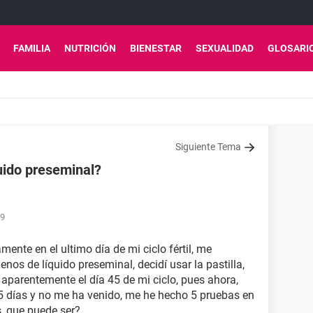
FAMILIA
NUTRICIÓN
BIENESTAR
SEXUALIDAD
GLOSARI
Siguiente Tema
ido preseminal?
29
ente en el ultimo día de mi ciclo fértil, me
nos de líquido preseminal, decidí usar la pastilla,
parentemente el día 45 de mi ciclo, pues ahora,
 días y no me ha venido, me he hecho 5 pruebas en
, que puede ser?