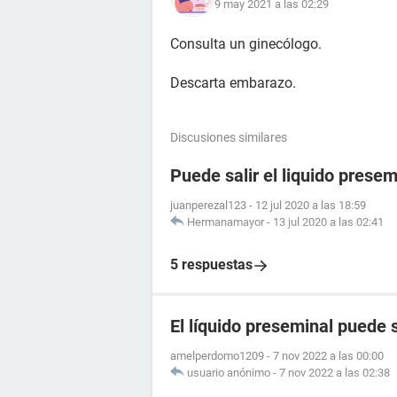
9 may 2021 a las 02:29
Consulta un ginecólogo.
Descarta embarazo.
Discusiones similares
Puede salir el liquido prese
juanperezal123
-
12 jul 2020 a las 18:59
Hermanamayor
-
13 jul 2020 a las 02:41
5 respuestas
El líquido preseminal puede 
amelperdomo1209
-
7 nov 2022 a las 00:00
usuario anónimo
-
7 nov 2022 a las 02:38