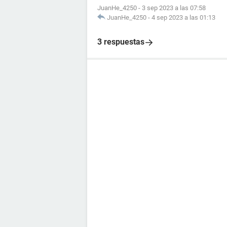
JuanHe_4250
-
3 sep 2023 a las 07:58
JuanHe_4250
-
4 sep 2023 a las 01:13
3 respuestas