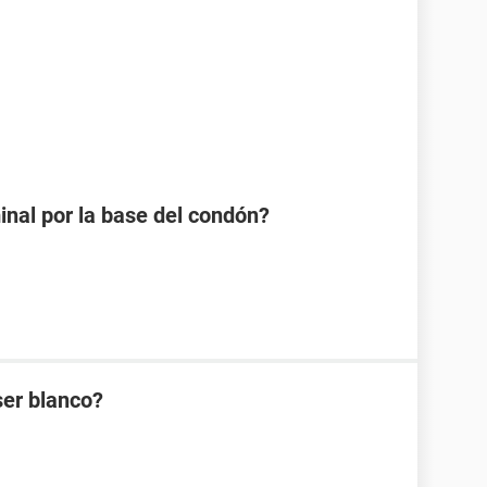
minal por la base del condón?
ser blanco?