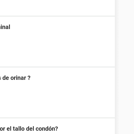
inal
 de orinar ?
or el tallo del condón?