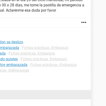
e 30 o 28 días, me tome la pastilla de emergencia a
xual. Aclarenme esa duda por favor
don se deslizo
 embarazada
-
Fichas prácticas -Embarazo
zada
-
Fichas prácticas -Embarazo
do quistes
-
Fichas prácticas -Embarazo
estoy embarazada
-
Fichas prácticas -Embarazo
icas -Definiciones