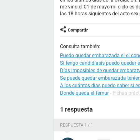
me vino el 01 de mayo mi ciclo es d
las 18 horas siguientes del acto se
Compartir
Consulta también:
Puedo quedar embarazada si el con
Si tengo candidiasis puedo quedar
Días imposibles de quedar embara
Se puede quedar embarazada tenien
A los cuántos dias puedo saber si 
Donde queda el fémur
-
Fichas práct
1 respuesta
RESPUESTA 1 / 1