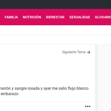
FAMILIA
NUTRICIÓN
BIENESTAR
SEXUALIDAD
GLOSARI
Siguiente Tema
marrón y sangre rosada y ayer me salio flujo blanco
l embarazo