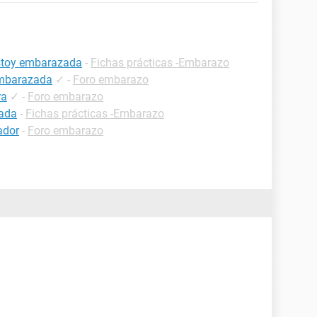
estoy embarazada
-
Fichas prácticas -Embarazo
embarazada
✓
-
Foro embarazo
ra
✓
-
Foro embarazo
zada
-
Fichas prácticas -Embarazo
ador
-
Foro embarazo