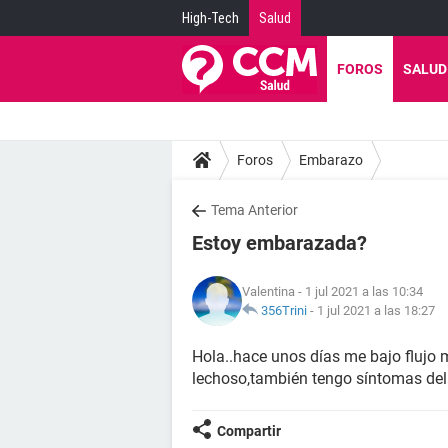
High-Tech
Salud
FOROS
SALUD
Foros
Embarazo
Tema Anterior
Estoy embarazada?
Valentina
- 1 jul 2021 a las 10:34
356Trini
-
1 jul 2021 a las 18:27
Hola..hace unos días me bajo flujo 
lechoso,también tengo síntomas de
Compartir