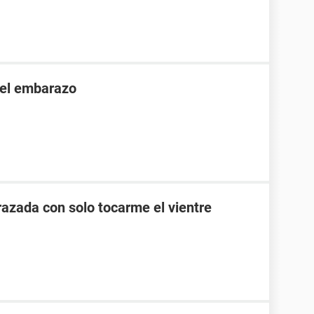
 el embarazo
zada con solo tocarme el vientre