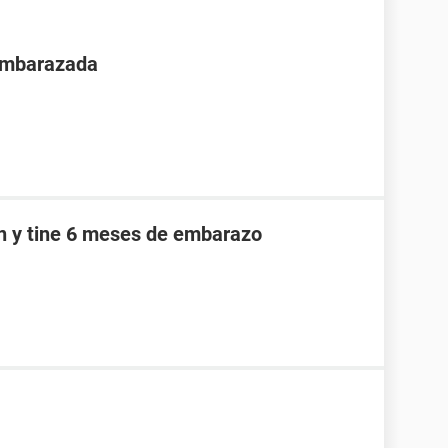
 embarazada
an y tine 6 meses de embarazo