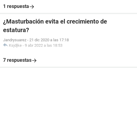
1 respuesta
¿Masturbación evita el crecimiento de
estatura?
Jandrysuarez
-
21 dic 2020 a las 17:18
Ksjdjke
-
9 abr 2022 a las 18:53
7 respuestas