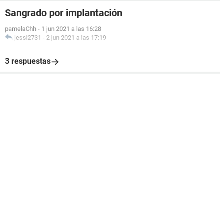
Sangrado por implantación
pamelaChh
-
1 jun 2021 a las 16:28
jessi2731
-
2 jun 2021 a las 17:19
3 respuestas