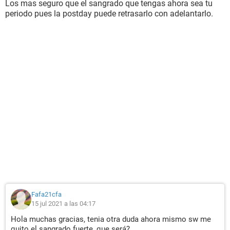
Los mas seguro que el sangrado que tengas ahora sea tu
periodo pues la postday puede retrasarlo con adelantarlo.
Fafa21cfa
15 jul 2021 a las 04:17
Hola muchas gracias, tenia otra duda ahora mismo sw me
quito el sangrado fuerte, que será?