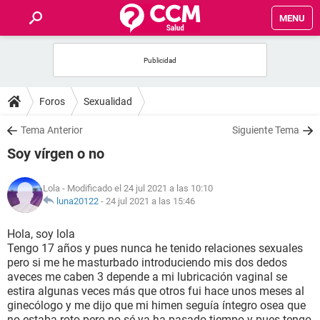
MENU
INICIO
FOROS
Foros
Sexualidad
SALUD
Tema Anterior
Siguiente Tema
Soy vírgen o no
FAMILIA
Lola
- Modificado el 24 jul 2021 a las 10:10
NUTRICIÓN
luna20122
-
24 jul 2021 a las 15:46
Hola, soy lola
BIENESTAR
Tengo 17 años y pues nunca he tenido relaciones sexuales
pero si me he masturbado introduciendo mis dos dedos
SEXUALIDAD
aveces me caben 3 depende a mi lubricación vaginal se
estira algunas veces más que otros fui hace unos meses al
ginecólogo y me dijo que mi himen seguía íntegro osea que
GLOSARIO
no estaba roto pero no sé ya ha pasado tiempo y pues tengo