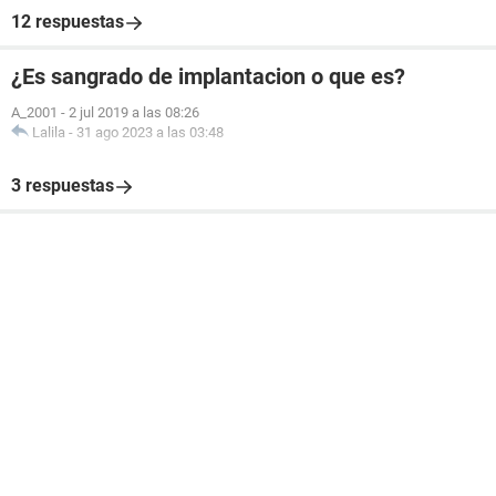
12 respuestas
¿Es sangrado de implantacion o que es?
A_2001
-
2 jul 2019 a las 08:26
Lalila
-
31 ago 2023 a las 03:48
3 respuestas