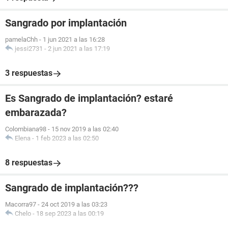
Sangrado por implantación
pamelaChh
-
1 jun 2021 a las 16:28
jessi2731
-
2 jun 2021 a las 17:19
3 respuestas
Es Sangrado de implantación? estaré
embarazada?
Colombiana98
-
15 nov 2019 a las 02:40
Elena
-
1 feb 2023 a las 02:50
8 respuestas
Sangrado de implantación???
Macorra97
-
24 oct 2019 a las 03:23
Chelo
-
18 sep 2023 a las 00:19