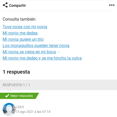
Compartir
Consulta también:
Tuve roces con mi novia
Mi novio me dedea
Mi novia quiere un trio
Los monaguillos pueden tener novia
Mi novia se viene en mi boca
✓
Mi novio me dedeo y se me hincho la vulva
1 respuesta
RESPUESTA 1 / 1
Mejor respuesta
LSKO
13 ago 2021 a las 07:14