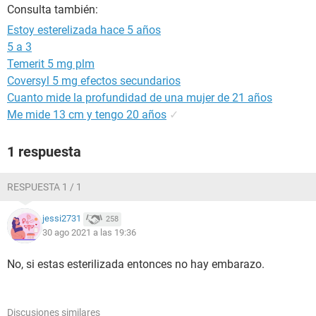
Consulta también:
Estoy esterelizada hace 5 años
5 a 3
Temerit 5 mg plm
Coversyl 5 mg efectos secundarios
Cuanto mide la profundidad de una mujer de 21 años
Me mide 13 cm y tengo 20 años
✓
1 respuesta
RESPUESTA 1 / 1
jessi2731
258
30 ago 2021 a las 19:36
No, si estas esterilizada entonces no hay embarazo.
Discusiones similares