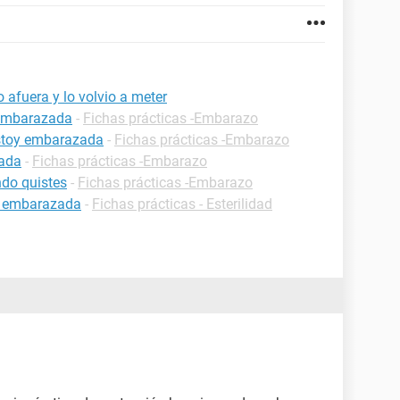
afuera y lo volvio a meter
 embarazada
-
Fichas prácticas -Embarazo
estoy embarazada
-
Fichas prácticas -Embarazo
zada
-
Fichas prácticas -Embarazo
do quistes
-
Fichas prácticas -Embarazo
r embarazada
-
Fichas prácticas - Esterilidad