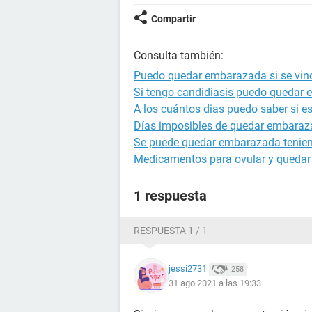
Compartir
Consulta también:
Puedo quedar embarazada si se vino 
Si tengo candidiasis puedo quedar
A los cuántos dias puedo saber si 
Días imposibles de quedar embara
Se puede quedar embarazada tenien
Medicamentos para ovular y queda
1 respuesta
RESPUESTA 1 / 1
jessi2731
258
31 ago 2021 a las 19:33