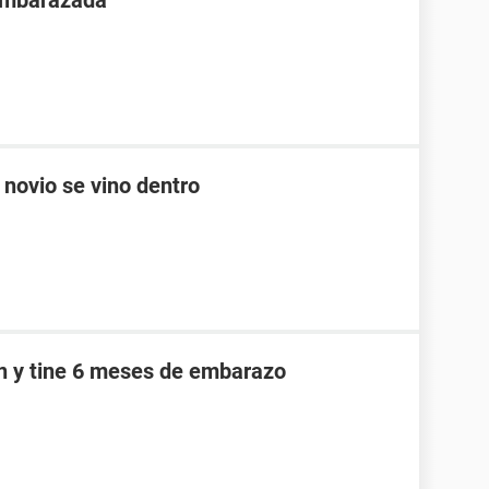
 embarazada
 novio se vino dentro
an y tine 6 meses de embarazo