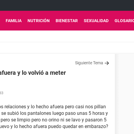
FAMILIA
NUTRICIÓN
BIENESTAR
SEXUALIDAD
GLOSARI
Siguiente Tema
fuera y lo volvió a meter
33
s relaciones y lo hecho afuera pero casi nos pillan
o se subió los pantalones luego paso unas 5 horas y
 pero se limpio pero no orino ni se lavo y pasaron 5
 nuevo y lo hecho afuera puedo quedar en embarazo?