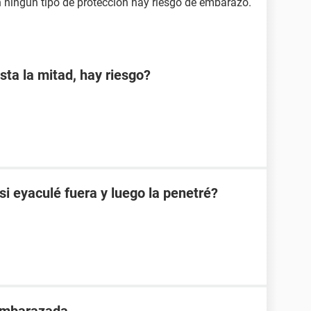
n ningún tipo de protección hay riesgo de embarazo.
sta la mitad, hay riesgo?
 eyaculé fuera y luego la penetré?