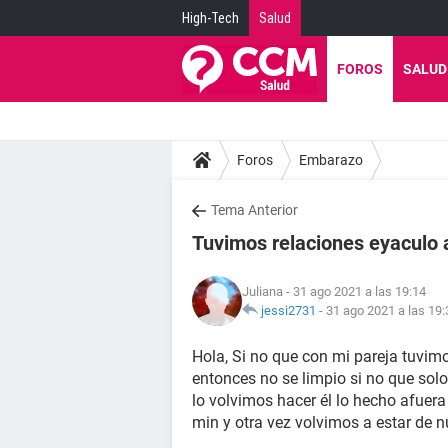
High-Tech
Salud
FOROS
SALUD
Foros
Embarazo
Tema Anterior
Tuvimos relaciones eyaculo a
Juliana
- 31 ago 2021 a las 19:14
jessi2731
-
31 ago 2021 a las 19:
Hola, Si no que con mi pareja tuvimo
entonces no se limpio si no que sol
lo volvimos hacer él lo hecho afuera
min y otra vez volvimos a estar de