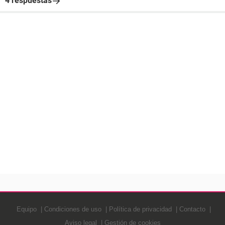
4 respuestas
Equipo
Condiciones de uso
Política de privacidad
Contacto
Aviso legal
Gestión de cookies