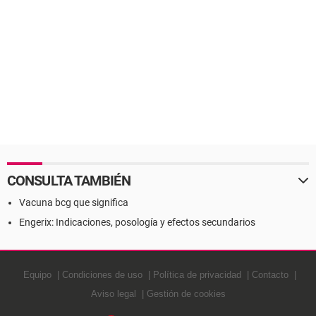
CONSULTA TAMBIÉN
Vacuna bcg que significa
Engerix: Indicaciones, posología y efectos secundarios
Equipo
Condiciones de uso
Política de privacidad
Contacto
Aviso legal
Gestión de cookies