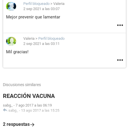
Perfil bloqueado
>
Valeria
2 sep 2021 a las 03:07
Mejor prevenir que lamentar
Valeria
>
Perfil bloqueado
2 sep 2021 a las 03:11
Mil gracias!
Discusiones similares
REACCIÓN VACUNA
sabg_
-
7 ago 2017 a las 06:19
sabg_
-
13 ago 2017 a las 15:25
2 respuestas