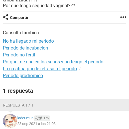
Por qué tengo sequedad vaginal???
Compartir
Consulta también:
No ha llegado mi período
Periodo de incubacion
Periodo no fertil
Porque me duelen los senos y no tengo el período
La creatina puede retrasar el periodo
✓
Periodo prodromico
1 respuesta
RESPUESTA 1 / 1
ladeumun
175
23 sep 2021 a las 21:03