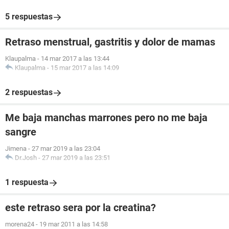
5 respuestas
Retraso menstrual, gastritis y dolor de mamas
Klaupalma
-
14 mar 2017 a las 13:44
Klaupalma
-
15 mar 2017 a las 14:09
2 respuestas
Me baja manchas marrones pero no me baja
sangre
Jimena
-
27 mar 2019 a las 23:04
Dr.Josh
-
27 mar 2019 a las 23:51
1 respuesta
este retraso sera por la creatina?
morena24
-
19 mar 2011 a las 14:58