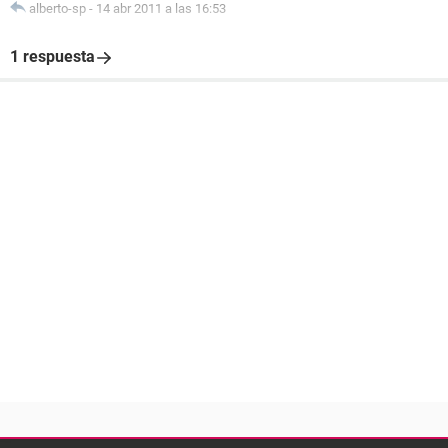
alberto-sp
-
14 abr 2011 a las 16:53
1 respuesta