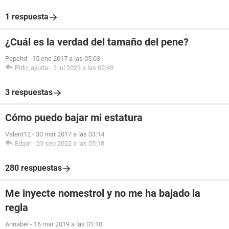
1 respuesta
¿Cuál es la verdad del tamaño del pene?
Pepehd
-
15 ene 2017 a las 05:03
Pido_ayuda
-
3 jul 2023 a las 02:48
3 respuestas
Cómo puedo bajar mi estatura
Valent12
-
30 mar 2017 a las 03:14
Edgar
-
25 sep 2022 a las 05:18
280 respuestas
Me inyecte nomestrol y no me ha bajado la
regla
Annabel
-
16 mar 2019 a las 01:10