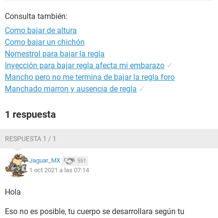
Consulta también:
Como bajar de altura
Como bajar un chichón
Nomestrol para bajar la regla
Inyección para bajar regla afecta mi embarazo
✓
Mancho pero no me termina de bajar la regla foro
Manchado marron y ausencia de regla
✓
1 respuesta
RESPUESTA 1 / 1
Jaguar_MX
551
1 oct 2021 a las 07:14
Hola
Eso no es posible, tu cuerpo se desarrollara según tu